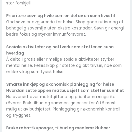
stor forskjell.
Prioritere søvn og hvile som en del av en sunn livsstil
God søvn er avgjørende for helse. Skap gode rutiner og et
behagelig sovemiljø uten ekstra kostnader. Søvn gir energi,
bedre fokus og styrker immunforsvaret.
Sosiale aktiviteter og nettverk som støtter en sunn
hverdag
Å delta i gratis eller rimelige sosiale aktiviteter styrker
mental helse. Fellesskap gir støtte og økt trivsel, noe som
er like viktig som fysisk helse.
Smarte innkjøp og økonomisk planlegging for helse
Hvordan sette opp en matbudsjett som støtter sunnhet
Ha oversikt over matutgiftene og prioriter næringsrike
råvarer. Bruk tilbud og sammenlign priser for å få mest
mulig ut av budsjettet. Planlegging gir økonomisk kontroll
og trygghet.
Bruke rabattkuponger, tilbud og medlemsklubber