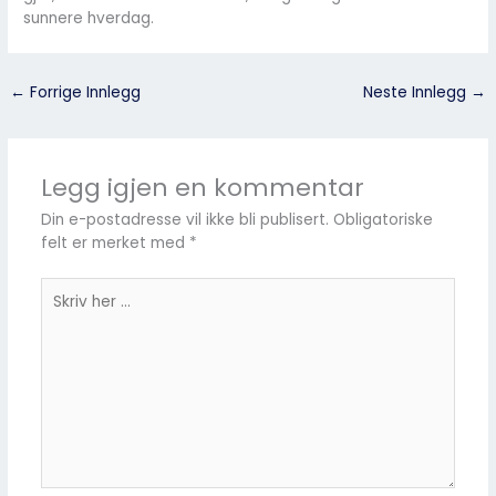
sunnere hverdag.
←
Forrige Innlegg
Neste Innlegg
→
Legg igjen en kommentar
Din e-postadresse vil ikke bli publisert.
Obligatoriske
felt er merket med
*
Skriv
her
...