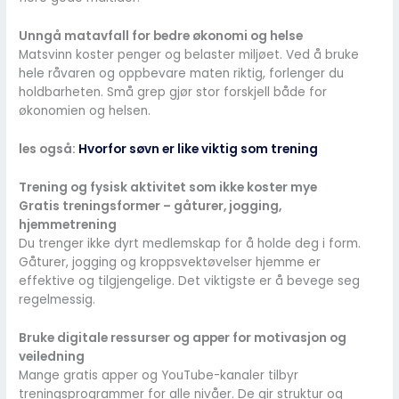
Unngå matavfall for bedre økonomi og helse
Matsvinn koster penger og belaster miljøet. Ved å bruke
hele råvaren og oppbevare maten riktig, forlenger du
holdbarheten. Små grep gjør stor forskjell både for
økonomien og helsen.
les også:
Hvorfor søvn er like viktig som trening
Trening og fysisk aktivitet som ikke koster mye
Gratis treningsformer – gåturer, jogging,
hjemmetrening
Du trenger ikke dyrt medlemskap for å holde deg i form.
Gåturer, jogging og kroppsvektøvelser hjemme er
effektive og tilgjengelige. Det viktigste er å bevege seg
regelmessig.
Bruke digitale ressurser og apper for motivasjon og
veiledning
Mange gratis apper og YouTube-kanaler tilbyr
treningsprogrammer for alle nivåer. De gir struktur og