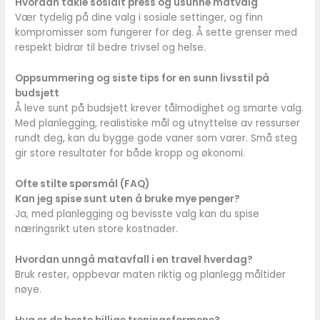
Hvordan takle sosialt press og usunne matvalg
Vær tydelig på dine valg i sosiale settinger, og finn
kompromisser som fungerer for deg. Å sette grenser med
respekt bidrar til bedre trivsel og helse.
Oppsummering og siste tips for en sunn livsstil på
budsjett
Å leve sunt på budsjett krever tålmodighet og smarte valg.
Med planlegging, realistiske mål og utnyttelse av ressurser
rundt deg, kan du bygge gode vaner som varer. Små steg
gir store resultater for både kropp og økonomi.
Ofte stilte spørsmål (FAQ)
Kan jeg spise sunt uten å bruke mye penger?
Ja, med planlegging og bevisste valg kan du spise
næringsrikt uten store kostnader.
Hvordan unngå matavfall i en travel hverdag?
Bruk rester, oppbevar maten riktig og planlegg måltider
nøye.