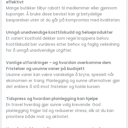
effektivt
Mange butikker tilbyr rabatt til medlemmer eller gjennom
kuponger. Å bruke disse bevisst kan gi betydelige
besparelser uten at du går på kompromiss med kvaliteten.
Unngå unødvendige kosttilskudd og helseprodukter
Et variert kosthold dekker som regel kroppens behov.
Kosttilskudd bør vurderes etter behov og faglig veiledning
for å unngå unødvendige utgifter.
Vanlige utfordringer – og hvordan overkomme dem
Fristelser og usunne vaner på budsjett
Usunne vaner kan være vanskelige å bryte, spesielt når
økonomien er trang. Planlegging og sunne alternativer gjør
det enklere å stå imot fristelser og holde kursen.
Tidspress og hvordan planlegging kan hjelpe
En travel hverdag gjør sunne valg krevende. God
planlegging frigjør tid og reduserer stress, slik at du kan
prioritere både mat og aktivitet.