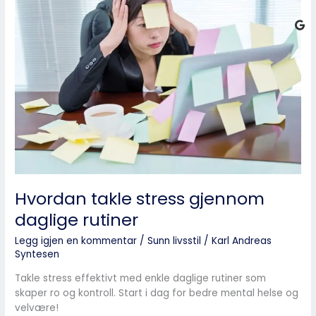
takle
stress
gjennom
daglige
rutiner
Hvordan takle stress gjennom
daglige rutiner
Legg igjen en kommentar
/
Sunn livsstil
/
Karl Andreas
Syntesen
Takle stress effektivt med enkle daglige rutiner som
skaper ro og kontroll. Start i dag for bedre mental helse og
velvære!