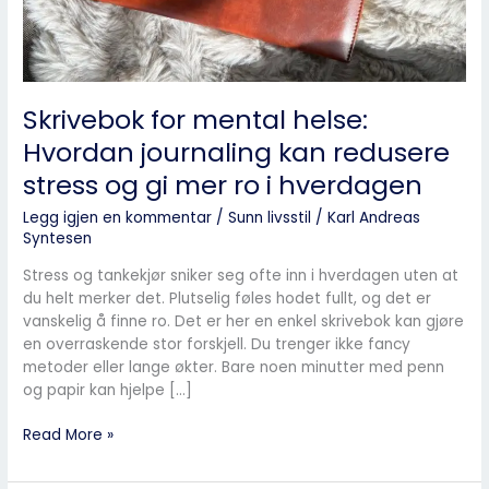
og
gi
mer
ro
i
Skrivebok for mental helse:
hverdagen
Hvordan journaling kan redusere
stress og gi mer ro i hverdagen
Legg igjen en kommentar
/
Sunn livsstil
/
Karl Andreas
Syntesen
Stress og tankekjør sniker seg ofte inn i hverdagen uten at
du helt merker det. Plutselig føles hodet fullt, og det er
vanskelig å finne ro. Det er her en enkel skrivebok kan gjøre
en overraskende stor forskjell. Du trenger ikke fancy
metoder eller lange økter. Bare noen minutter med penn
og papir kan hjelpe […]
Read More »