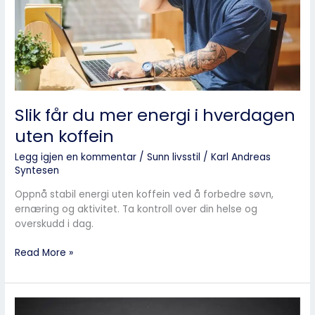
uten
koffein
Slik får du mer energi i hverdagen
uten koffein
Legg igjen en kommentar
/
Sunn livsstil
/
Karl Andreas
Syntesen
Oppnå stabil energi uten koffein ved å forbedre søvn,
ernæring og aktivitet. Ta kontroll over din helse og
overskudd i dag.
Read More »
Hvordan