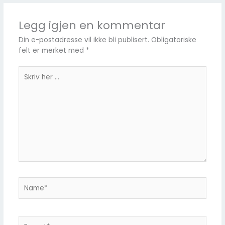
Legg igjen en kommentar
Din e-postadresse vil ikke bli publisert.
Obligatoriske
felt er merket med
*
Skriv
her
...
Name*
E-