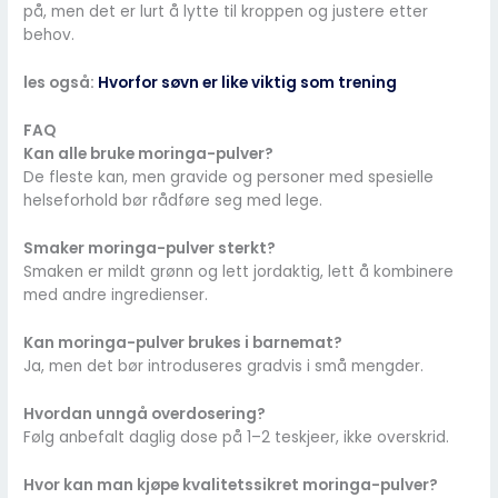
på, men det er lurt å lytte til kroppen og justere etter
behov.
les også:
Hvorfor søvn er like viktig som trening
FAQ
Kan alle bruke moringa-pulver?
De fleste kan, men gravide og personer med spesielle
helseforhold bør rådføre seg med lege.
Smaker moringa-pulver sterkt?
Smaken er mildt grønn og lett jordaktig, lett å kombinere
med andre ingredienser.
Kan moringa-pulver brukes i barnemat?
Ja, men det bør introduseres gradvis i små mengder.
Hvordan unngå overdosering?
Følg anbefalt daglig dose på 1–2 teskjeer, ikke overskrid.
Hvor kan man kjøpe kvalitetssikret moringa-pulver?