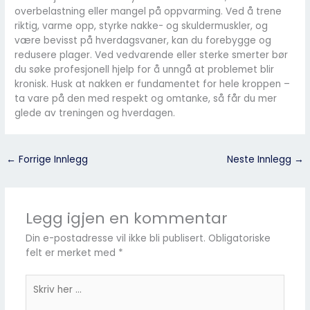
overbelastning eller mangel på oppvarming. Ved å trene
riktig, varme opp, styrke nakke- og skuldermuskler, og
være bevisst på hverdagsvaner, kan du forebygge og
redusere plager. Ved vedvarende eller sterke smerter bør
du søke profesjonell hjelp for å unngå at problemet blir
kronisk. Husk at nakken er fundamentet for hele kroppen –
ta vare på den med respekt og omtanke, så får du mer
glede av treningen og hverdagen.
←
Forrige Innlegg
Neste Innlegg
→
Legg igjen en kommentar
Din e-postadresse vil ikke bli publisert.
Obligatoriske
felt er merket med
*
Skriv
her