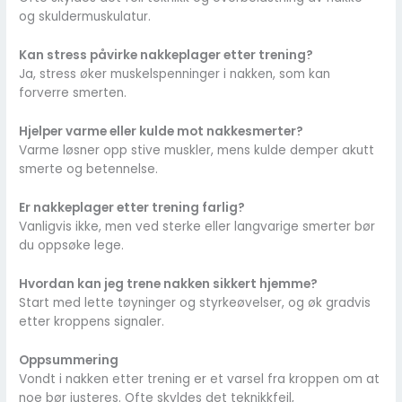
og skuldermuskulatur.
Kan stress påvirke nakkeplager etter trening?
Ja, stress øker muskelspenninger i nakken, som kan
forverre smerten.
Hjelper varme eller kulde mot nakkesmerter?
Varme løsner opp stive muskler, mens kulde demper akutt
smerte og betennelse.
Er nakkeplager etter trening farlig?
Vanligvis ikke, men ved sterke eller langvarige smerter bør
du oppsøke lege.
Hvordan kan jeg trene nakken sikkert hjemme?
Start med lette tøyninger og styrkeøvelser, og øk gradvis
etter kroppens signaler.
Oppsummering
Vondt i nakken etter trening er et varsel fra kroppen om at
noe bør justeres. Ofte skyldes det teknikkfeil,