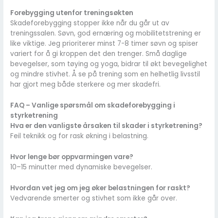
Forebygging utenfor treningsøkten
Skadeforebygging stopper ikke når du går ut av
treningssalen. Søvn, god ernæring og mobilitetstrening er
like viktige. Jeg prioriterer minst 7-8 timer søvn og spiser
variert for å gi kroppen det den trenger. Små daglige
bevegelser, som tøying og yoga, bidrar til økt bevegelighet
og mindre stivhet. Å se på trening som en helhetlig livsstil
har gjort meg både sterkere og mer skadefri.
FAQ – Vanlige spørsmål om skadeforebygging i
styrketrening
Hva er den vanligste årsaken til skader i styrketrening?
Feil teknikk og for rask økning i belastning.
Hvor lenge bør oppvarmingen vare?
10–15 minutter med dynamiske bevegelser.
Hvordan vet jeg om jeg øker belastningen for raskt?
Vedvarende smerter og stivhet som ikke går over.