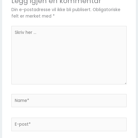
Legg igjen en kommentar
Din e-postadresse vil ikke bli publisert.
Obligatoriske
felt er merket med
*
Skriv
her
...
Name*
E-
post*