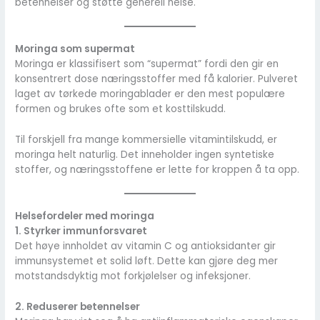
betennelser og støtte generell helse.
Moringa som supermat
Moringa er klassifisert som “supermat” fordi den gir en
konsentrert dose næringsstoffer med få kalorier. Pulveret
laget av tørkede moringablader er den mest populære
formen og brukes ofte som et kosttilskudd.
Til forskjell fra mange kommersielle vitamintilskudd, er
moringa helt naturlig. Det inneholder ingen syntetiske
stoffer, og næringsstoffene er lette for kroppen å ta opp.
Helsefordeler med moringa
1. Styrker immunforsvaret
Det høye innholdet av vitamin C og antioksidanter gir
immunsystemet et solid løft. Dette kan gjøre deg mer
motstandsdyktig mot forkjølelser og infeksjoner.
2. Reduserer betennelser