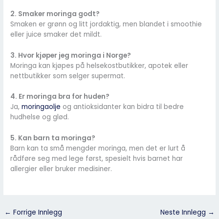
2. Smaker moringa godt?
Smaken er grønn og litt jordaktig, men blandet i smoothie
eller juice smaker det mildt.
3. Hvor kjøper jeg moringa i Norge?
Moringa kan kjøpes på helsekostbutikker, apotek eller
nettbutikker som selger supermat.
4. Er moringa bra for huden?
Ja,
moringaolje
og antioksidanter kan bidra til bedre
hudhelse og glød.
5. Kan barn ta moringa?
Barn kan ta små mengder moringa, men det er lurt å
rådføre seg med lege først, spesielt hvis barnet har
allergier eller bruker medisiner.
←
Forrige Innlegg
Neste Innlegg
→